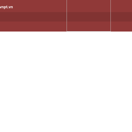
vnpt.vn