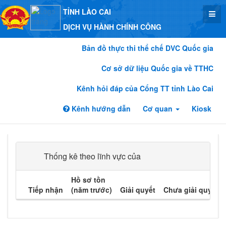
TỈNH LÀO CAI
DỊCH VỤ HÀNH CHÍNH CÔNG
Bản đồ thực thi thể chế DVC Quốc gia
Cơ sở dữ liệu Quốc gia về TTHC
Kênh hỏi đáp của Cổng TT tỉnh Lào Cai
Kênh hướng dẫn
Cơ quan
Kiosk
Thống kê theo lĩnh vực của
Hồ sơ tồn
Tiếp nhận
(năm trước)
Giải quyết
Chưa giải quyết