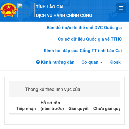
TỈNH LÀO CAI
DỊCH VỤ HÀNH CHÍNH CÔNG
Bản đồ thực thi thể chế DVC Quốc gia
Cơ sở dữ liệu Quốc gia về TTHC
Kênh hỏi đáp của Cổng TT tỉnh Lào Cai
Kênh hướng dẫn
Cơ quan
Kiosk
Thống kê theo lĩnh vực của
Hồ sơ tồn
Tiếp nhận
(năm trước)
Giải quyết
Chưa giải quyết