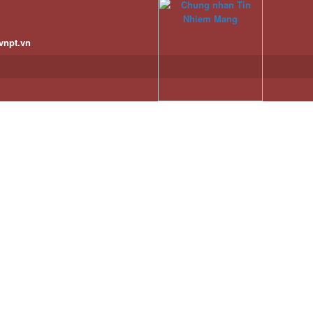
vnpt.vn