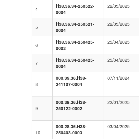
H38.36.34-250522-
22/05/2025
4
0004
H38.36.34-250521-
22/05/2025
5
0004
H38.36.34-250425-
25/04/2025
6
0002
H38.36.34-250425-
25/04/2025
7
0004
000.39.36.H38-
07/11/2024
8
241107-0004
000.39.36.H38-
22/01/2025
9
250122-0002
000.28.36.H38-
03/04/2025
10
250403-0003