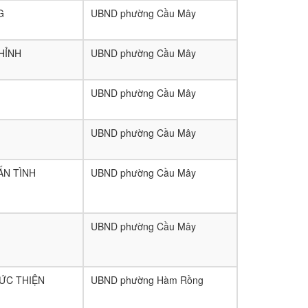
G
UBND phường Cầu Mây
HỈNH
UBND phường Cầu Mây
UBND phường Cầu Mây
UBND phường Cầu Mây
ẤN TÌNH
UBND phường Cầu Mây
UBND phường Cầu Mây
ỨC THIỆN
UBND phường Hàm Rồng