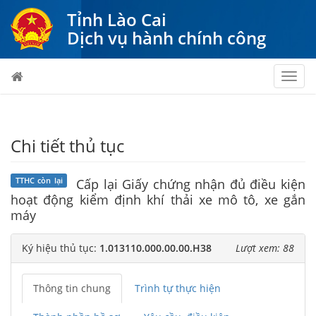
Tỉnh Lào Cai
Dịch vụ hành chính công
Toggl
navig
Chi tiết thủ tục
TTHC còn lại
Cấp lại Giấy chứng nhận đủ điều kiện
hoạt động kiểm định khí thải xe mô tô, xe gắn
máy
Ký hiệu thủ tục:
1.013110.000.00.00.H38
Lượt xem: 88
Thông tin chung
Trình tự thực hiện