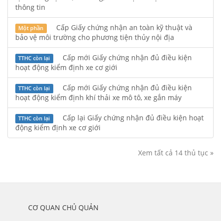
thông tin
Cấp Giấy chứng nhận an toàn kỹ thuật và
Một phần
bảo vệ môi trường cho phương tiện thủy nội địa
Cấp mới Giấy chứng nhận đủ điều kiện
TTHC còn lại
hoạt động kiểm định xe cơ giới
Cấp mới Giấy chứng nhận đủ điều kiện
TTHC còn lại
hoạt động kiểm định khí thải xe mô tô, xe gắn máy
Cấp lại Giấy chứng nhận đủ điều kiện hoạt
TTHC còn lại
động kiểm định xe cơ giới
Xem tất cả 14 thủ tục »
	CƠ QUAN CHỦ QUẢN