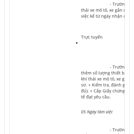
			- Trường hợp cấp lại do giấy chứng nhận đủ điều kiện hoạt động kiểm định khí 
thải xe mô tô, xe gắn máy 
việc kể từ ngày nhận được
Trực tuyến
			- Trường hợp cấp lại cơ sở kiểm định khí thải thay đổi vị trí (địa điểm); tăng 
thêm số lượng thiết bị kiể
khí thải xe mô tô, xe gắn 
sơ. + Kiểm tra, đánh giá t
đủ). + Cấp Giấy chứng nhận
tế đạt yêu cầu.
05 Ngày làm việc
			- Trường hợp cấp lại do giấy chứng nhận đủ điều kiện hoạt động kiểm định khí 