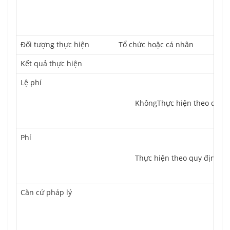
Ðối tượng thực hiện
Tổ chức hoặc cá nhân
Kết quả thực hiện
Lệ phí
	KhôngThực hiện theo quy 
Phí
	Thực hiện theo quy định 
Căn cứ pháp lý