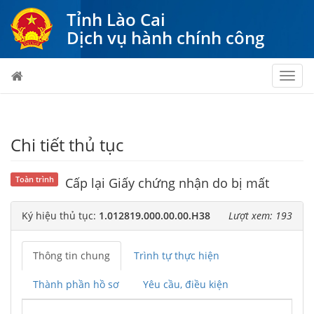
Tỉnh Lào Cai
Dịch vụ hành chính công
Toggl
navig
Chi tiết thủ tục
Toàn trình
Cấp lại Giấy chứng nhận do bị mất
Ký hiệu thủ tục:
1.012819.000.00.00.H38
Lượt xem: 193
Thông tin chung
Trình tự thực hiện
Thành phần hồ sơ
Yêu cầu, điều kiện