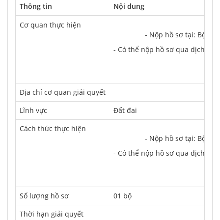
Thông tin
Nội dung
Cơ quan thực hiện
		- Nộp hồ sơ tại: Bộ 
- Có thể nộp hồ sơ qua dịch vụ 
Địa chỉ cơ quan giải quyết
Lĩnh vực
Đất đai
Cách thức thực hiện
		- Nộp hồ sơ tại: Bộ 
- Có thể nộp hồ sơ qua dịch vụ 
Số lượng hồ sơ
01 bộ
Thời hạn giải quyết