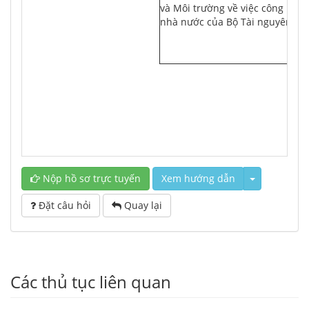
và Môi trường về việc công bố t
nhà nước của Bộ Tài nguyên và 
Nộp hồ sơ trực tuyến
Xem hướng dẫn
Đặt câu hỏi
Quay lại
Các thủ tục liên quan