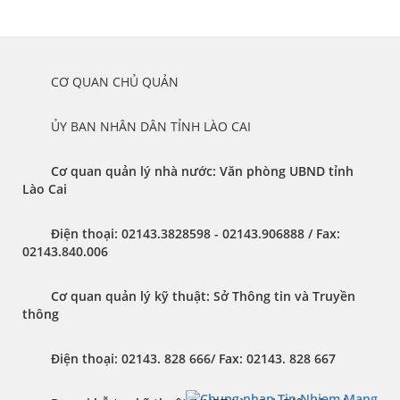
	CƠ QUAN CHỦ QUẢN
	ỦY BAN NHÂN DÂN TỈNH LÀO CAI
Cơ quan quản lý nhà nước: Văn phòng UBND tỉnh 
Lào Cai 
Điện thoại:
 02143.3828598 - 02143.906888 / 
Fax:
02143.840.006
Cơ quan quản lý kỹ thuật: Sở Thông tin và Truyền 
thông
Điện thoại:
 02143. 828 666/ 
Fax:
 02143. 828 667