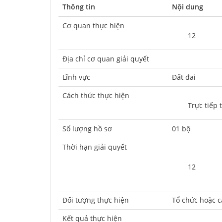
Thông tin
Nội dung
Cơ quan thực hiện
	12
Địa chỉ cơ quan giải quyết
Lĩnh vực
Đất đai
Cách thức thực hiện
	Trực tiếp
Số lượng hồ sơ
01 bộ
Thời hạn giải quyết
	12
Ðối tượng thực hiện
Tổ chức hoặc 
Kết quả thực hiện