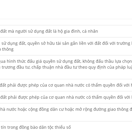
đất mà người sử dụng đất là hộ gia đình, cá nhân
sử dụng đất, quyền sở hữu tài sản gắn liền với đất đối với trườn
o thông
qua hình thức đấu giá quyền sử dụng đất, không đấu thầu lựa chọn
trương đầu tư, chấp thuận nhà đầu tư theo quy định của pháp luật 
ất phải được phép của cơ quan nhà nước có thẩm quyền đối với h
ất phải được phép của cơ quan nhà nước có thẩm quyền đối với h
hà nước hoặc cộng đồng dân cư hoặc mở rộng đường giao thông đố
tín trong đồng bào dân tộc thiểu số