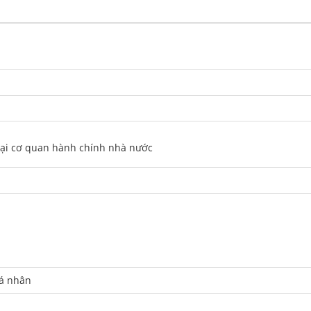
 tại cơ quan hành chính nhà nước
cá nhân