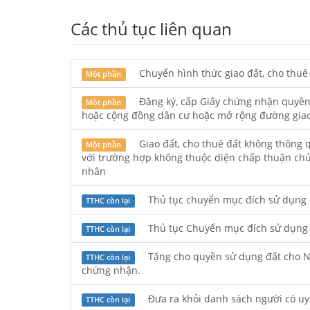
Các thủ tục liên quan
Chuyển hình thức giao đất, cho thuê 
Một phần
Đăng ký, cấp Giấy chứng nhận quyền 
Một phần
hoặc cộng đồng dân cư hoặc mở rộng đường gia
Giao đất, cho thuê đất không thông 
Một phần
với trường hợp không thuộc diện chấp thuận chủ 
nhân
Thủ tục chuyển mục đích sử dụng đ
TTHC còn lại
Thủ tục Chuyển mục đích sử dụng đ
TTHC còn lại
Tặng cho quyền sử dụng đất cho N
TTHC còn lại
chứng nhận.
Đưa ra khỏi danh sách người có uy 
TTHC còn lại