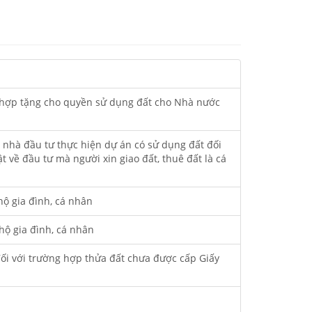
g hợp tặng cho quyền sử dụng đất cho Nhà nước
 nhà đầu tư thực hiện dự án có sử dụng đất đối
về đầu tư mà người xin giao đất, thuê đất là cá
ộ gia đình, cá nhân
ộ gia đình, cá nhân
i với trường hợp thửa đất chưa được cấp Giấy