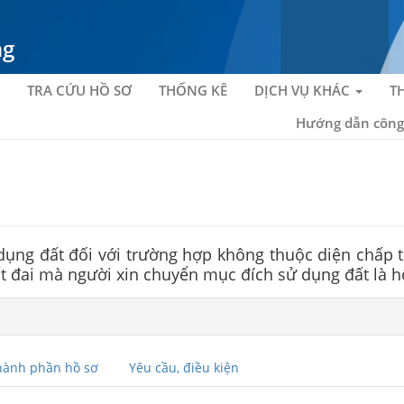
ng
TRA CỨU HỒ SƠ
THỐNG KÊ
DỊCH VỤ KHÁC
T
Hướng dẫn công
ng đất đối với trường hợp không thuộc diện chấp t
t đai mà người xin chuyển mục đích sử dụng đất là h
hành phần hồ sơ
Yêu cầu, điều kiện