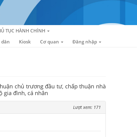
HỦ TỤC HÀNH CHÍNH
 dân
Kiosk
Cơ quan
Đăng nhập
huận chủ trương đầu tư, chấp thuận nhà
ộ gia đình, cá nhân
Lượt xem: 171