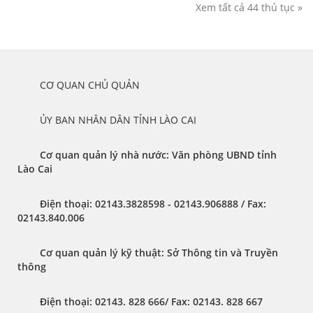
Xem tất cả 44 thủ tục »
	CƠ QUAN CHỦ QUẢN
	ỦY BAN NHÂN DÂN TỈNH LÀO CAI
Cơ quan quản lý nhà nước: Văn phòng UBND tỉnh 
Lào Cai 
Điện thoại:
 02143.3828598 - 02143.906888 / 
Fax:
02143.840.006
Cơ quan quản lý kỹ thuật: Sở Thông tin và Truyền 
thông
Điện thoại:
 02143. 828 666/ 
Fax:
 02143. 828 667