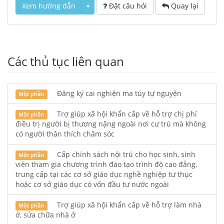
Xem hướng dẫn
Đặt câu hỏi
Quay lại
Các thủ tục liên quan
Đăng ký cai nghiện ma túy tự nguyện
Một phần
Trợ giúp xã hội khẩn cấp về hỗ trợ chị phí
Một phần
điều trị người bị thương nặng ngoài nơi cư trú mà không
có người thân thích chăm sóc
Cấp chính sách nội trú cho học sinh, sinh
Một phần
viên tham gia chương trình đào tạo trình độ cao đẳng,
trung cấp tại các cơ sở giáo dục nghề nghiệp tư thục
hoặc cơ sở giáo dục có vốn đầu tư nước ngoài
Trợ giúp xã hội khẩn cấp về hỗ trợ làm nhà
Một phần
ở, sửa chữa nhà ở