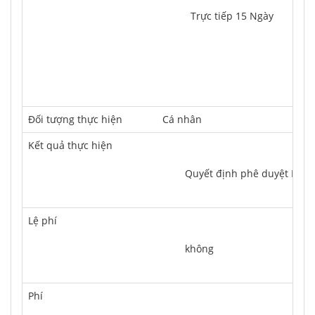
Trực tiếp 15 Ngày
Ðối tượng thực hiện
Cá nhân
Kết quả thực hiện
	Quyết định phê duyệt Hồ s
Lệ phí
	không
Phí