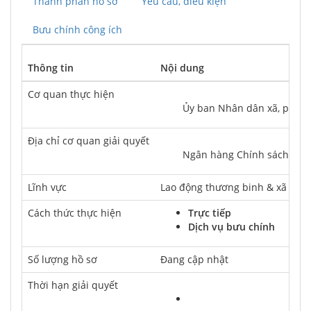
Thành phần hồ sơ
Yêu cầu, điều kiện
Bưu chính công ích
Thông tin
Nội dung
Cơ quan thực hiện
	Ủy ban Nhân dân xã, phường
Địa chỉ cơ quan giải quyết
	Ngân hàng Chính sách xã 
Lĩnh vực
Lao động thương binh & xã hội
Cách thức thực hiện
Trực tiếp
Dịch vụ bưu chính
Số lượng hồ sơ
Đang cập nhật
Thời hạn giải quyết