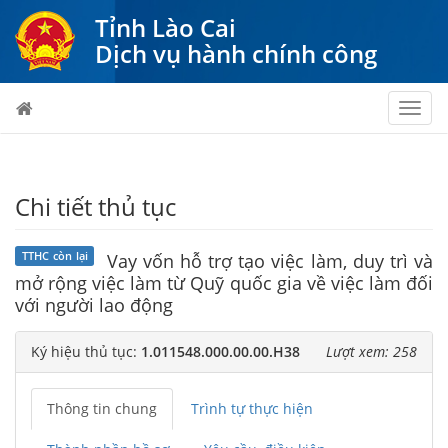
Tỉnh Lào Cai
Dịch vụ hành chính công
Toggl
navig
Chi tiết thủ tục
TTHC còn lại
Vay vốn hỗ trợ tạo việc làm, duy trì và
mở rộng việc làm từ Quỹ quốc gia về việc làm đối
với người lao động
Ký hiệu thủ tục:
1.011548.000.00.00.H38
Lượt xem: 258
Thông tin chung
Trình tự thực hiện