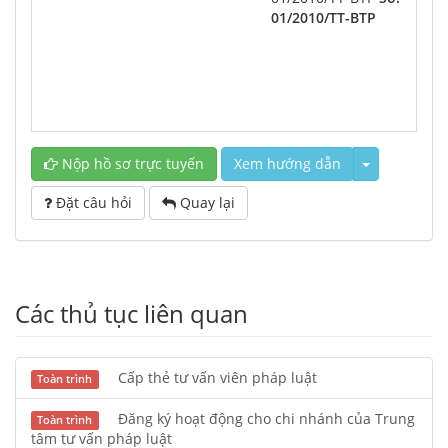
01/2010/TT-BTP
Nộp hồ sơ trực tuyến
Xem hướng dẫn
Đặt câu hỏi
Quay lại
Các thủ tục liên quan
Cấp thẻ tư vấn viên pháp luật
Toàn trình
Đăng ký hoạt động cho chi nhánh của Trung
Toàn trình
tâm tư vấn pháp luật