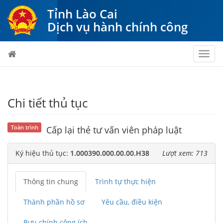
Tỉnh Lào Cai
Dịch vụ hành chính công
Toggl
navig
Chi tiết thủ tục
Toàn trình
Cấp lại thẻ tư vấn viên pháp luật
Ký hiệu thủ tục:
1.000390.000.00.00.H38
Lượt xem: 713
Thông tin chung
Trình tự thực hiện
Thành phần hồ sơ
Yêu cầu, điều kiện
Bưu chính công ích