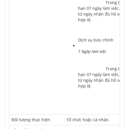
			Trong thời 
hạn 07 ngày làm việc, kể 
từ ngày nhận đủ hồ sơ 
hợp lệ.
Dịch vụ bưu chính
7 Ngày làm việc
			Trong thời 
hạn 07 ngày làm việc, kể 
từ ngày nhận đủ hồ sơ 
hợp lệ.
Ðối tượng thực hiện
Tổ chức hoặc cá nhân