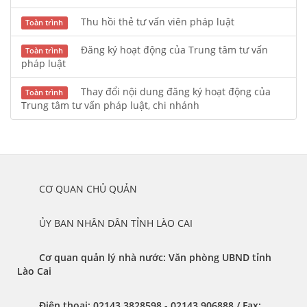
Thu hồi thẻ tư vấn viên pháp luật
Toàn trình
Đăng ký hoạt động của Trung tâm tư vấn
Toàn trình
pháp luật
Thay đổi nội dung đăng ký hoạt động của
Toàn trình
Trung tâm tư vấn pháp luật, chi nhánh
	CƠ QUAN CHỦ QUẢN
	ỦY BAN NHÂN DÂN TỈNH LÀO CAI
Cơ quan quản lý nhà nước: Văn phòng UBND tỉnh 
Lào Cai 
Điện thoại:
 02143.3828598 - 02143.906888 / 
Fax: