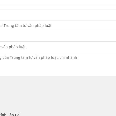
a Trung tâm tư vấn pháp luật
 vấn pháp luật
g của Trung tâm tư vấn pháp luật, chi nhánh
ỉnh Lào Cai 