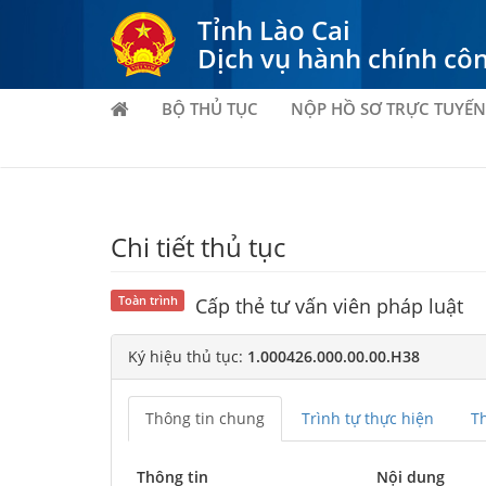
Tỉnh Lào Cai
Dịch vụ hành chính cô
BỘ THỦ TỤC
NỘP HỒ SƠ TRỰC TUYẾN
Chi tiết thủ tục
Toàn trình
Cấp thẻ tư vấn viên pháp luật
Ký hiệu thủ tục:
1.000426.000.00.00.H38
Thông tin chung
Trình tự thực hiện
T
Thông tin
Nội dung