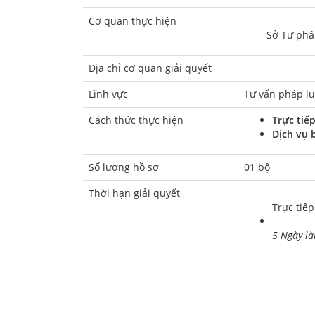
Cơ quan thực hiện
	Sở Tư ph
Địa chỉ cơ quan giải quyết
Lĩnh vực
Tư vấn pháp lu
Cách thức thực hiện
Trực tiế
Dịch vụ 
Số lượng hồ sơ
01 bộ
Thời hạn giải quyết
Trực tiếp
5 Ngày là