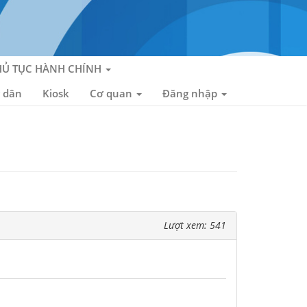
HỦ TỤC HÀNH CHÍNH
 dân
Kiosk
Cơ quan
Đăng nhập
Lượt xem: 541