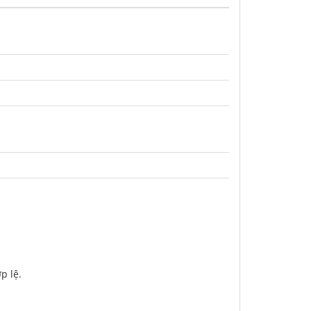
p lệ.