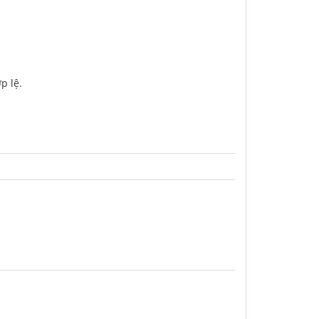
p lệ.