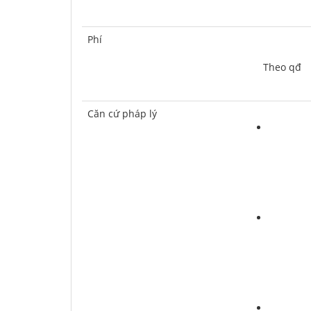
Phí
	Theo qđ
Căn cứ pháp lý