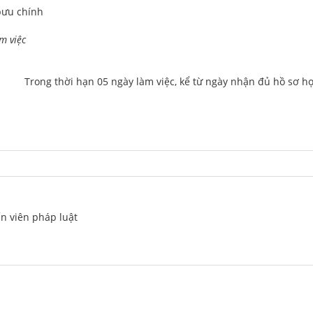
bưu chính
m việc
			Trong thời hạn 05 ngày làm việc, kể từ ngày nhận đủ hồ sơ hợ
ấn viên pháp luật