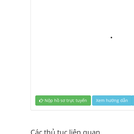
Nộp hồ sơ trực tuyến
Xem hướng dẫn
Các thủ tục liên quan