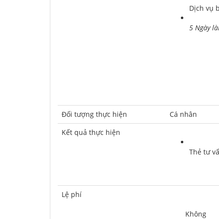
Dịch vụ 
5 Ngày là
Ðối tượng thực hiện
Cá nhân
Kết quả thực hiện
Thẻ tư v
Lệ phí
	Không