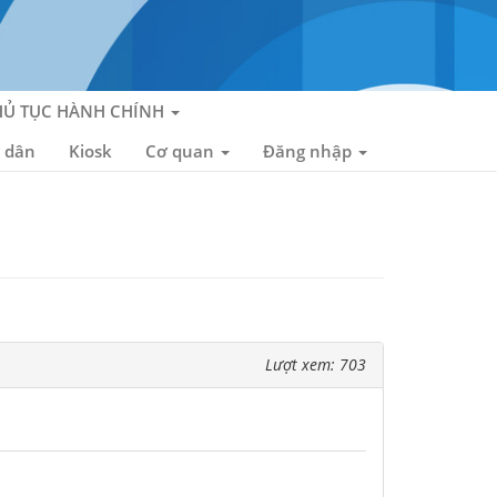
HỦ TỤC HÀNH CHÍNH
 dân
Kiosk
Cơ quan
Đăng nhập
Lượt xem: 703