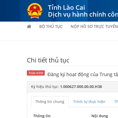
Tỉnh Lào Cai
Dịch vụ hành chính cô
BỘ THỦ TỤC
NỘP HỒ SƠ TRỰC TUYẾN
Chi tiết thủ tục
Toàn trình
Đăng ký hoạt động của Trung tâ
Ký hiệu thủ tục:
1.000627.000.00.00.H38
Thông tin chung
Trình tự thực hiện
T
Thông tin
Nội dung