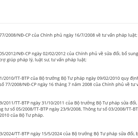
 77/2008/NĐ-CP của Chính phủ ngày 16/7/2008 về tư vấn pháp luật;
 05/2012/NĐ-CP ngày 02/02/2012 của Chính phủ về sửa đổi, bổ sung
rợ giúp pháp lý, luật sư, tư vấn pháp luật;
01/2010/TT-BTP của Bộ trưởng Bộ Tư pháp ngày 09/02/2010 quy định
số 77/2008/NĐ-CP ngày 16 tháng 7 năm 2008 của Chính phủ về tư v
19/2011/TT-BTP ngày 31/10/2011 của Bộ trưởng Bộ Tư pháp sửa đổi,
g tư số 05/2008/TT-BTP ngày 23/9/2008, Thông tư số 03/2008/TT-BT
2010 của Bộ Tư pháp.
03/2024/TT-BTP ngày 15/5/2024 của Bộ trưởng Bộ Tư pháp sửa đổi, 