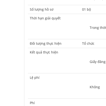
Số lượng hồ sơ
01 bộ
Thời hạn giải quyết
	Trong thờ
Ðối tượng thực hiện
Tổ chức
Kết quả thực hiện
	Giấy đăng
Lệ phí
	Không
Phí