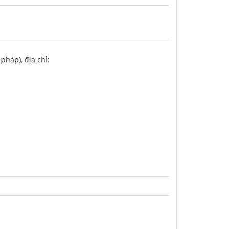
pháp), địa chỉ: