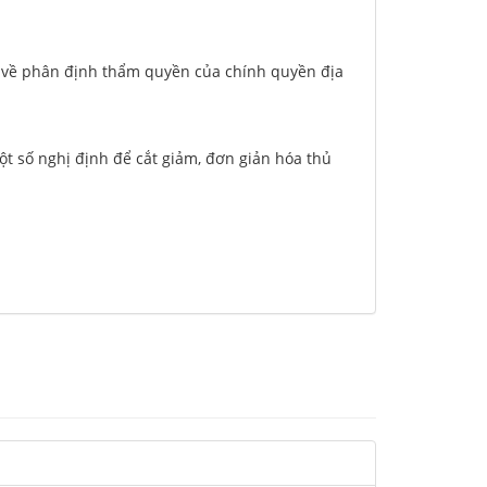
h về phân định thẩm quyền của chính quyền địa
t số nghị định để cắt giảm, đơn giản hóa thủ