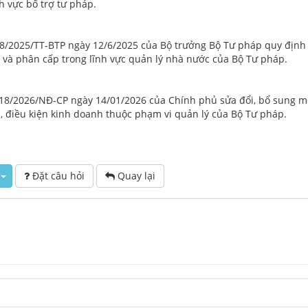
h vực bổ trợ tư pháp.
08/2025/TT-BTP ngày 12/6/2025 của Bộ trưởng Bộ Tư pháp quy địn
và phân cấp trong lĩnh vực quản lý nhà nước của Bộ Tư pháp.
 18/2026/NĐ-CP ngày 14/01/2026 của Chính phủ sửa đổi, bổ sung mộ
, điều kiện kinh doanh thuộc phạm vi quản lý của Bộ Tư pháp.
Đặt câu hỏi
Quay lại