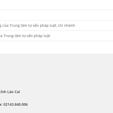
g của Trung tâm tư vấn pháp luật, chi nhánh
a Trung tâm tư vấn pháp luật
ỉnh Lào Cai 
x:
 02143.840.006