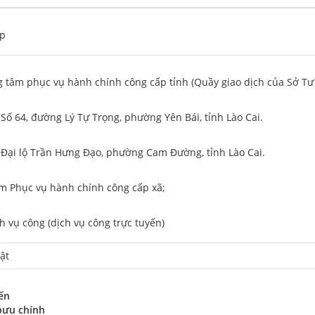
áp
ng tâm phục vụ hành chính công cấp tỉnh (Quầy giao dịch của Sở Tư 
: Số 64, đường Lý Tự Trọng, phường Yên Bái, tỉnh Lào Cai.
: Đại lộ Trần Hưng Đạo, phường Cam Đường, tỉnh Lào Cai.
tâm Phục vụ hành chính công cấp xã;
ch vụ công (dịch vụ công trực tuyến)
ật
p
ến
bưu chính