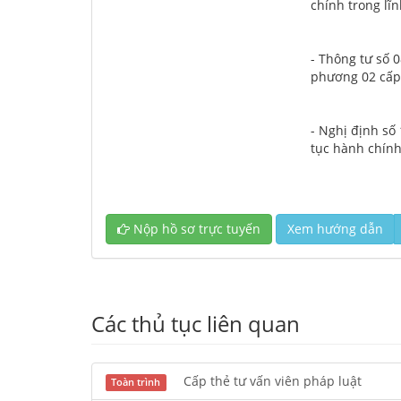
chính trong lĩn
- Thông tư số 
phương 02 cấp 
- Nghị định số
tục hành chính
Nộp hồ sơ trực tuyến
Xem hướng dẫn
Các thủ tục liên quan
Cấp thẻ tư vấn viên pháp luật
Toàn trình