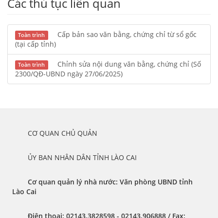
Các thủ tục liên quan
Cấp bản sao văn bằng, chứng chỉ từ sổ gốc
Toàn trình
(tại cấp tỉnh)
Chỉnh sửa nội dung văn bằng, chứng chỉ (Số
Toàn trình
2300/QĐ-UBND ngày 27/06/2025)
	CƠ QUAN CHỦ QUẢN
	ỦY BAN NHÂN DÂN TỈNH LÀO CAI
Cơ quan quản lý nhà nước: Văn phòng UBND tỉnh 
Lào Cai 
Điện thoại:
 02143.3828598 - 02143.906888 / 
Fax: