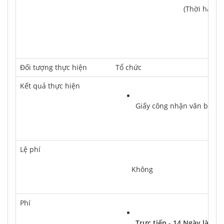
			(Thời hạn
Ðối tượng thực hiện
Tổ chức
Kết quả thực hiện
Giấy công nhận văn bằng (
Lệ phí
	Không
Phí
Trực tiếp - 14 Ngày làm vi