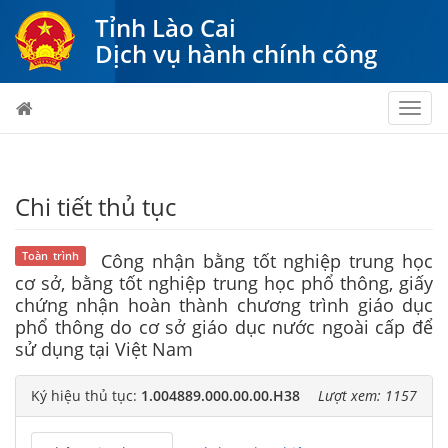
Tỉnh Lào Cai
Dịch vụ hành chính công
Toggl
navig
Chi tiết thủ tục
Toàn trình
Công nhận bằng tốt nghiệp trung học
cơ sở, bằng tốt nghiệp trung học phổ thông, giấy
chứng nhận hoàn thành chương trình giáo dục
phổ thông do cơ sở giáo dục nước ngoài cấp để
sử dụng tại Việt Nam
Ký hiệu thủ tục:
1.004889.000.00.00.H38
Lượt xem: 1157