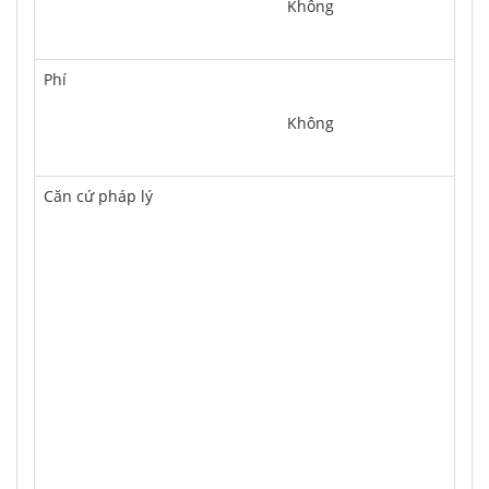
	Không
Phí
	Không
Căn cứ pháp lý