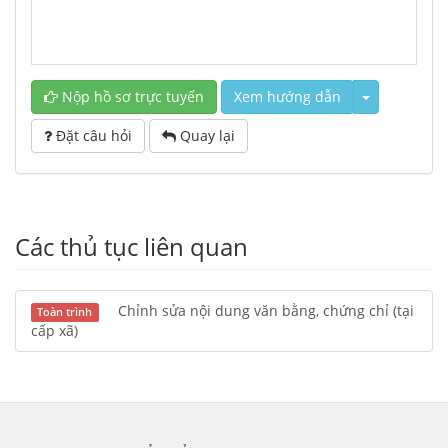
Nộp hồ sơ trực tuyến
Xem hướng dẫn
Đặt câu hỏi
Quay lại
Các thủ tục liên quan
Chỉnh sửa nội dung văn bằng, chứng chỉ (tại
Toàn trình
cấp xã)