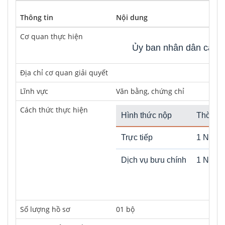
Thông tin
Nội dung
Cơ quan thực hiện
Ủy ban nhân dân cấp x
Địa chỉ cơ quan giải quyết
Lĩnh vực
Văn bằng, chứng chỉ
Cách thức thực hiện
Hình thức nộp
Thời hạ
Trực tiếp
1 Ngày 
Dịch vụ bưu chính
1 Ngày 
Số lượng hồ sơ
01 bộ