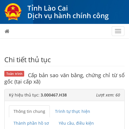
Tỉnh Lào Cai
Dịch vụ hành chính công
Toggl
navig
Chi tiết thủ tục
Toàn trình
Cấp bản sao văn bằng, chứng chỉ từ sổ
gốc (tại cấp xã)
Ký hiệu thủ tục:
3.000467.H38
Lượt xem: 60
Thông tin chung
Trình tự thực hiện
Thành phần hồ sơ
Yêu cầu, điều kiện