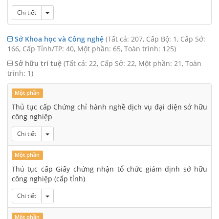
Toggle Dropdown
Chi tiết
Sở Khoa học và Công nghệ
(Tất cả: 207, Cấp Bộ: 1, Cấp Sở:
166, Cấp Tỉnh/TP: 40, Một phần: 65, Toàn trình: 125)
Sở hữu trí tuệ
(Tất cả: 22, Cấp Sở: 22, Một phần: 21, Toàn
trình: 1)
Một phần
Thủ tục cấp Chứng chỉ hành nghề dịch vụ đại diện sở hữu
công nghiệp
Toggle Dropdown
Chi tiết
Một phần
Thủ tục cấp Giấy chứng nhận tổ chức giám định sở hữu
công nghiệp (cấp tỉnh)
Toggle Dropdown
Chi tiết
Một phần