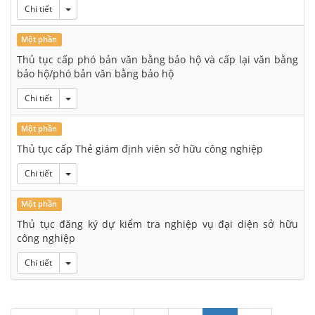
Toggle Dropdown
Chi tiết
Một phần
Thủ tục cấp phó bản văn bằng bảo hộ và cấp lại văn bằng
bảo hộ/phó bản văn bằng bảo hộ
Toggle Dropdown
Chi tiết
Một phần
Thủ tục cấp Thẻ giám định viên sở hữu công nghiệp
Toggle Dropdown
Chi tiết
Một phần
Thủ tục đăng ký dự kiểm tra nghiệp vụ đại diện sở hữu
công nghiệp
Toggle Dropdown
Chi tiết