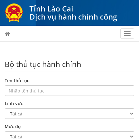
Tỉnh Lào Cai
Dịch vụ hành chính công
Toggl
navig
Bộ thủ tục hành chính
Tên thủ tục
Lĩnh vực
Mức độ