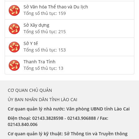
Sở Văn hóa Thể thao và Du lịch
Tổng số thủ tục: 159
Sở Xây dựng
Tổng số thủ tục: 215
Sở Y tế
Tổng số thủ tục: 153
Thanh Tra Tỉnh
Tổng số thủ tục: 13
CƠ QUAN CHỦ QUẢN
ỦY BAN NHÂN DÂN TỈNH LÀO CAI
Cơ quan quản lý nhà nước: Văn phòng UBND tỉnh Lào Cai
Điện thoại:
02143.3828598 - 02143.906888 /
Fax:
02143.840.006
Cơ quan quản lý kỹ thuật: Sở Thông tin và Truyền thông