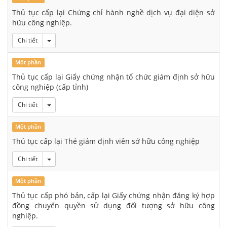
Thủ tục cấp lại Chứng chỉ hành nghề dịch vụ đại diện sở
hữu công nghiệp.
Toggle Dropdown
Chi tiết
Một phần
Thủ tục cấp lại Giấy chứng nhận tổ chức giám định sở hữu
công nghiệp (cấp tỉnh)
Toggle Dropdown
Chi tiết
Một phần
Thủ tục cấp lại Thẻ giám định viên sở hữu công nghiệp
Toggle Dropdown
Chi tiết
Một phần
Thủ tục cấp phó bản, cấp lại Giấy chứng nhận đăng ký hợp
đồng chuyển quyền sử dụng đối tượng sở hữu công
nghiệp.