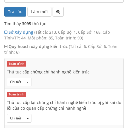
Tra cứu
Làm mới
Tìm thấy
3095
thủ tục
Sở Xây dựng
(Tất cả: 213, Cấp Bộ: 1, Cấp Sở: 168, Cấp
Tỉnh/TP: 44, Một phần: 85, Toàn trình: 99)
Quy hoạch xây dựng kiến trúc
(Tất cả: 6, Cấp Sở: 6, Toàn
trình: 6)
Toàn trình
Thủ tục cấp chứng chỉ hành nghề kiến trúc
Toggle Dropdown
Chi tiết
Toàn trình
Thủ tục cấp lại chứng chỉ hành nghề kiến trúc bị ghi sai do
lỗi của cơ quan cấp chứng chỉ hành nghề
Toggle Dropdown
Chi tiết