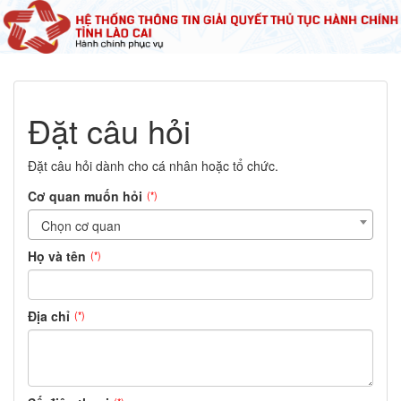
Đặt câu hỏi
Đặt câu hỏi dành cho cá nhân hoặc tổ chức.
Cơ quan muốn hỏi
(*)
Chọn cơ quan
Họ và tên
(*)
Địa chỉ
(*)