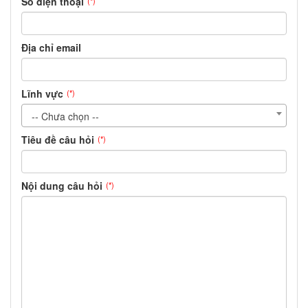
Số điện thoại
(*)
Địa chỉ email
Lĩnh vực
(*)
-- Chưa chọn --
Tiêu đề câu hỏi
(*)
Nội dung câu hỏi
(*)