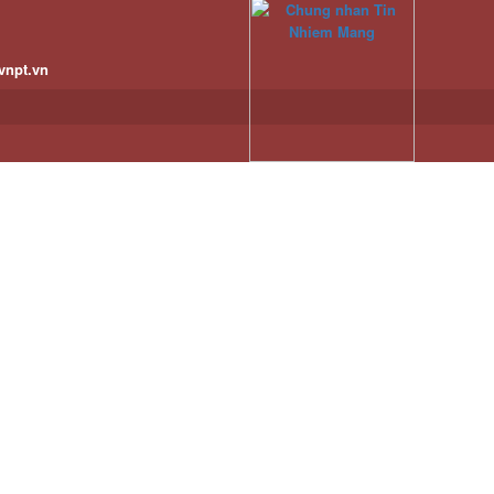
vnpt.vn