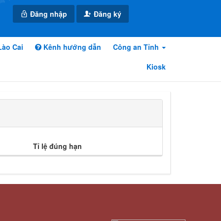
Đăng nhập
Đăng ký
Lào Cai
Kênh hướng dẫn
Công an Tỉnh
Kiosk
Tỉ lệ đúng hạn