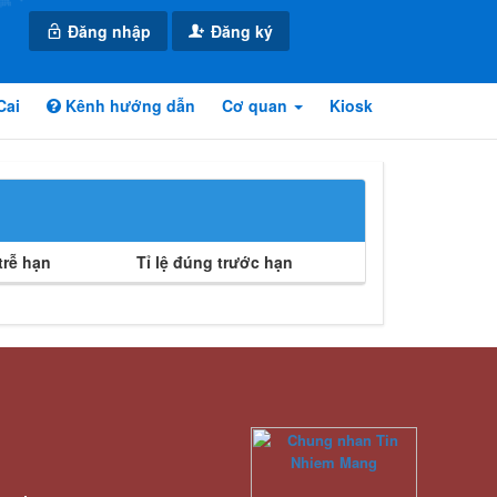
Đăng nhập
Đăng ký
Cai
Kênh hướng dẫn
Cơ quan
Kiosk
rễ hạn
Tỉ lệ đúng trước hạn