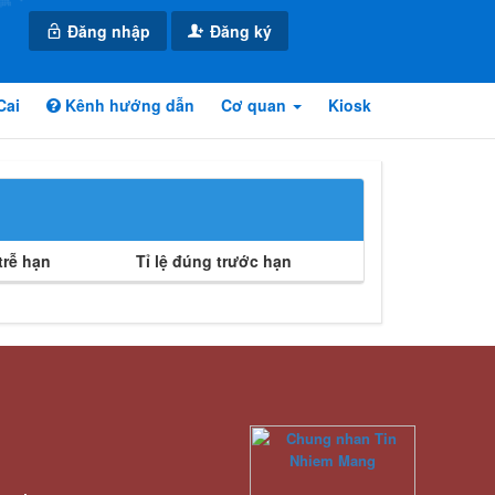
Đăng nhập
Đăng ký
Cai
Kênh hướng dẫn
Cơ quan
Kiosk
rễ hạn
Tỉ lệ đúng trước hạn