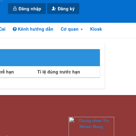
Đăng nhập
Đăng ký
Cai
Kênh hướng dẫn
Cơ quan
Kiosk
rễ hạn
Tỉ lệ đúng trước hạn