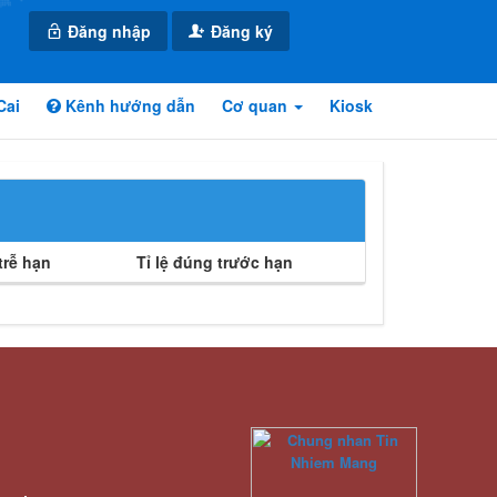
Đăng nhập
Đăng ký
Cai
Kênh hướng dẫn
Cơ quan
Kiosk
rễ hạn
Tỉ lệ đúng trước hạn