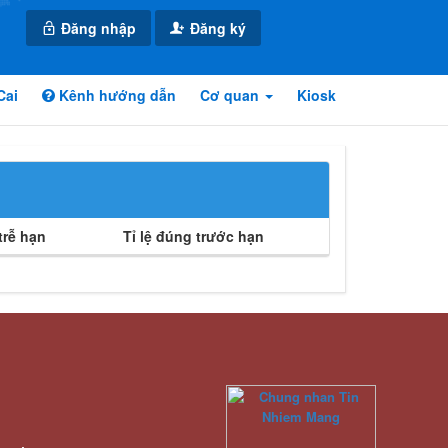
Đăng nhập
Đăng ký
Cai
Kênh hướng dẫn
Cơ quan
Kiosk
rễ hạn
Tỉ lệ đúng trước hạn