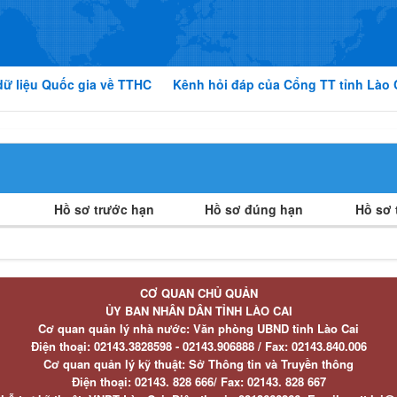
dữ liệu Quốc gia về TTHC
Kênh hỏi đáp của Cổng TT tỉnh Lào 
Hồ sơ trước hạn
Hồ sơ đúng hạn
Hồ sơ t
CƠ QUAN CHỦ QUẢN
ỦY BAN NHÂN DÂN TỈNH LÀO CAI
Cơ quan quản lý nhà nước: Văn phòng UBND tỉnh Lào Cai
Điện thoại:
02143.3828598 - 02143.906888 /
Fax:
02143.840.006
Cơ quan quản lý kỹ thuật: Sở Thông tin và Truyền thông
Điện thoại:
02143. 828 666/
Fax:
02143. 828 667