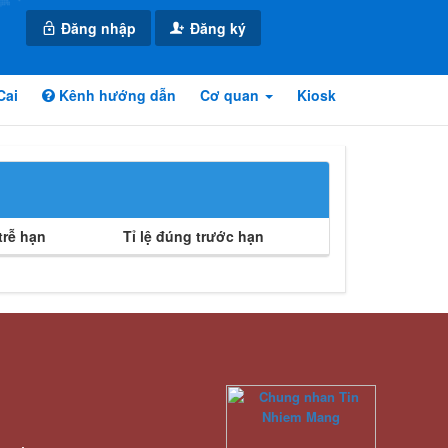
Đăng nhập
Đăng ký
Cai
Kênh hướng dẫn
Cơ quan
Kiosk
rễ hạn
Tỉ lệ đúng trước hạn