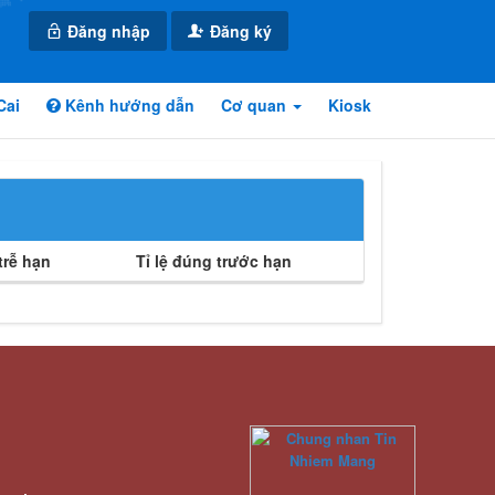
Đăng nhập
Đăng ký
Cai
Kênh hướng dẫn
Cơ quan
Kiosk
rễ hạn
Tỉ lệ đúng trước hạn