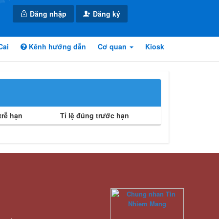
Đăng nhập
Đăng ký
Cai
Kênh hướng dẫn
Cơ quan
Kiosk
rễ hạn
Tỉ lệ đúng trước hạn