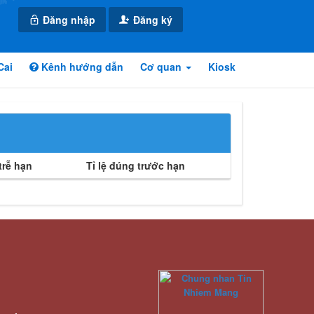
Đăng nhập
Đăng ký
Cai
Kênh hướng dẫn
Cơ quan
Kiosk
rễ hạn
Tỉ lệ đúng trước hạn