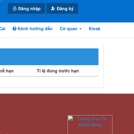
Đăng nhập
Đăng ký
Cai
Kênh hướng dẫn
Cơ quan
Kiosk
rễ hạn
Tỉ lệ đúng trước hạn