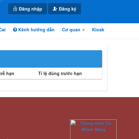
Đăng nhập
Đăng ký
Cai
Kênh hướng dẫn
Cơ quan
Kiosk
rễ hạn
Tỉ lệ đúng trước hạn