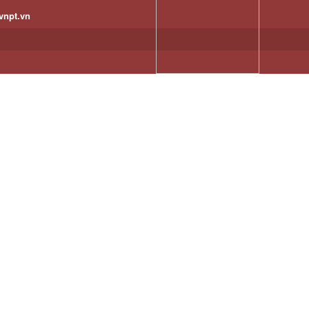
vnpt.vn