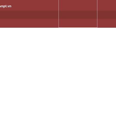
vnpt.vn