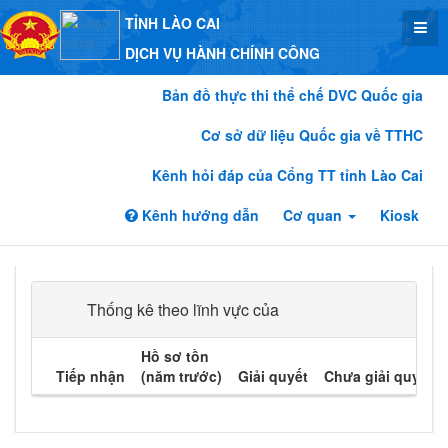
TỈNH LÀO CAI
DỊCH VỤ HÀNH CHÍNH CÔNG
Bản đồ thực thi thể chế DVC Quốc gia
Cơ sở dữ liệu Quốc gia về TTHC
Kênh hỏi đáp của Cổng TT tỉnh Lào Cai
Kênh hướng dẫn
Cơ quan
Kiosk
Thống kê theo lĩnh vực của
Hồ sơ tồn
Tiếp nhận
(năm trước)
Giải quyết
Chưa giải quyết