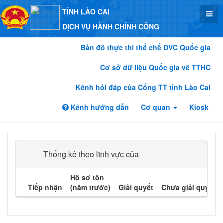
TỈNH LÀO CAI
DỊCH VỤ HÀNH CHÍNH CÔNG
Bản đồ thực thi thể chế DVC Quốc gia
Cơ sở dữ liệu Quốc gia về TTHC
Kênh hỏi đáp của Cổng TT tỉnh Lào Cai
Kênh hướng dẫn
Cơ quan
Kiosk
Thống kê theo lĩnh vực của
Hồ sơ tồn
Tiếp nhận
(năm trước)
Giải quyết
Chưa giải quyết