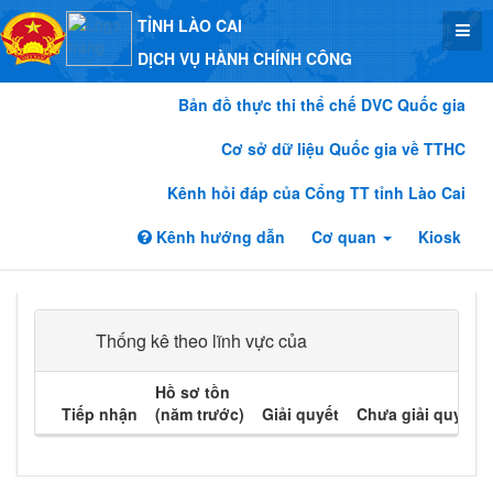
TỈNH LÀO CAI
DỊCH VỤ HÀNH CHÍNH CÔNG
Bản đồ thực thi thể chế DVC Quốc gia
Cơ sở dữ liệu Quốc gia về TTHC
Kênh hỏi đáp của Cổng TT tỉnh Lào Cai
Kênh hướng dẫn
Cơ quan
Kiosk
Thống kê theo lĩnh vực của
Hồ sơ tồn
Tiếp nhận
(năm trước)
Giải quyết
Chưa giải quyết