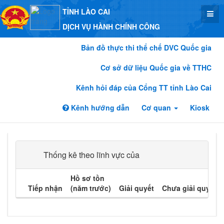
TỈNH LÀO CAI
DỊCH VỤ HÀNH CHÍNH CÔNG
Bản đồ thực thi thể chế DVC Quốc gia
Cơ sở dữ liệu Quốc gia về TTHC
Kênh hỏi đáp của Cổng TT tỉnh Lào Cai
Kênh hướng dẫn
Cơ quan
Kiosk
Thống kê theo lĩnh vực của
Hồ sơ tồn
Tiếp nhận
(năm trước)
Giải quyết
Chưa giải quyết