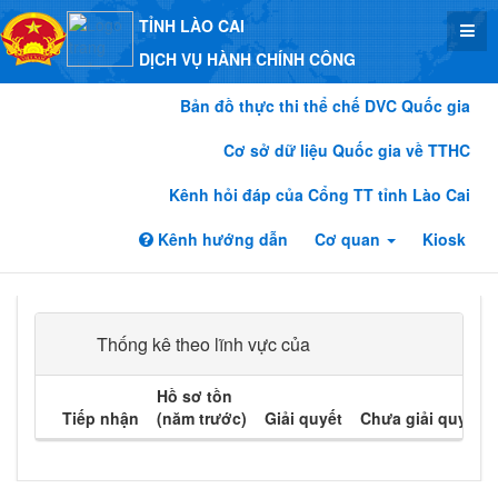
TỈNH LÀO CAI
DỊCH VỤ HÀNH CHÍNH CÔNG
Bản đồ thực thi thể chế DVC Quốc gia
Cơ sở dữ liệu Quốc gia về TTHC
Kênh hỏi đáp của Cổng TT tỉnh Lào Cai
Kênh hướng dẫn
Cơ quan
Kiosk
Thống kê theo lĩnh vực của
Hồ sơ tồn
Tiếp nhận
(năm trước)
Giải quyết
Chưa giải quyết