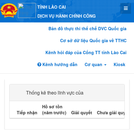
TỈNH LÀO CAI
DỊCH VỤ HÀNH CHÍNH CÔNG
Bản đồ thực thi thể chế DVC Quốc gia
Cơ sở dữ liệu Quốc gia về TTHC
Kênh hỏi đáp của Cổng TT tỉnh Lào Cai
Kênh hướng dẫn
Cơ quan
Kiosk
Thống kê theo lĩnh vực của
Hồ sơ tồn
Tiếp nhận
(năm trước)
Giải quyết
Chưa giải quyết