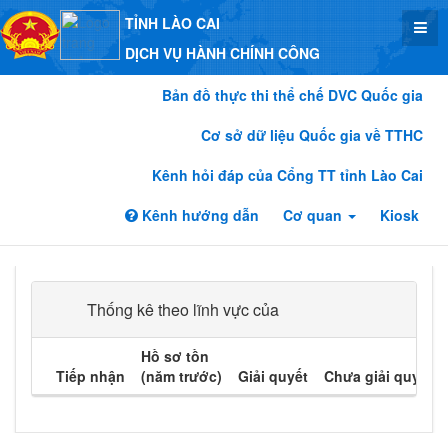
TỈNH LÀO CAI
DỊCH VỤ HÀNH CHÍNH CÔNG
Bản đồ thực thi thể chế DVC Quốc gia
Cơ sở dữ liệu Quốc gia về TTHC
Kênh hỏi đáp của Cổng TT tỉnh Lào Cai
Kênh hướng dẫn
Cơ quan
Kiosk
Thống kê theo lĩnh vực của
Hồ sơ tồn
Tiếp nhận
(năm trước)
Giải quyết
Chưa giải quyết