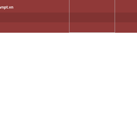
vnpt.vn