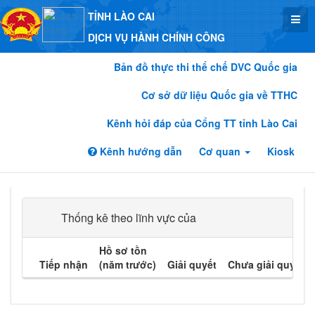
TỈNH LÀO CAI
DỊCH VỤ HÀNH CHÍNH CÔNG
Bản đồ thực thi thể chế DVC Quốc gia
Cơ sở dữ liệu Quốc gia về TTHC
Kênh hỏi đáp của Cổng TT tỉnh Lào Cai
Kênh hướng dẫn
Cơ quan
Kiosk
Thống kê theo lĩnh vực của
Hồ sơ tồn
Tiếp nhận
(năm trước)
Giải quyết
Chưa giải quyết