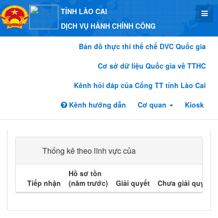
TỈNH LÀO CAI
DỊCH VỤ HÀNH CHÍNH CÔNG
Bản đồ thực thi thể chế DVC Quốc gia
Cơ sở dữ liệu Quốc gia về TTHC
Kênh hỏi đáp của Cổng TT tỉnh Lào Cai
Kênh hướng dẫn
Cơ quan
Kiosk
Thống kê theo lĩnh vực của
Hồ sơ tồn
Tiếp nhận
(năm trước)
Giải quyết
Chưa giải quyết