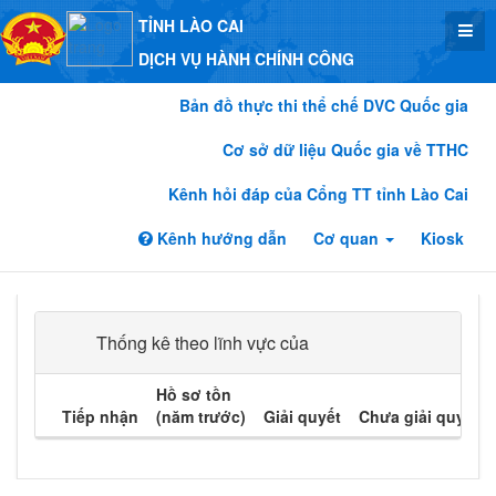
TỈNH LÀO CAI
DỊCH VỤ HÀNH CHÍNH CÔNG
Bản đồ thực thi thể chế DVC Quốc gia
Cơ sở dữ liệu Quốc gia về TTHC
Kênh hỏi đáp của Cổng TT tỉnh Lào Cai
Kênh hướng dẫn
Cơ quan
Kiosk
Thống kê theo lĩnh vực của
Hồ sơ tồn
Tiếp nhận
(năm trước)
Giải quyết
Chưa giải quyết