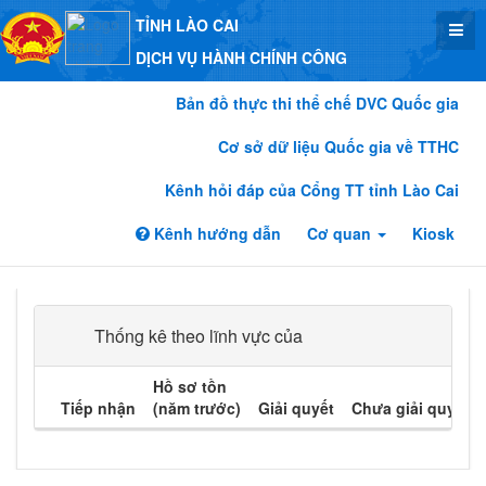
TỈNH LÀO CAI
DỊCH VỤ HÀNH CHÍNH CÔNG
Bản đồ thực thi thể chế DVC Quốc gia
Cơ sở dữ liệu Quốc gia về TTHC
Kênh hỏi đáp của Cổng TT tỉnh Lào Cai
Kênh hướng dẫn
Cơ quan
Kiosk
Thống kê theo lĩnh vực của
Hồ sơ tồn
Tiếp nhận
(năm trước)
Giải quyết
Chưa giải quyết