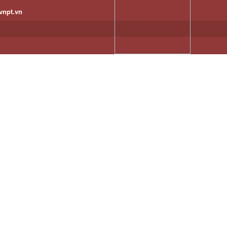
vnpt.vn