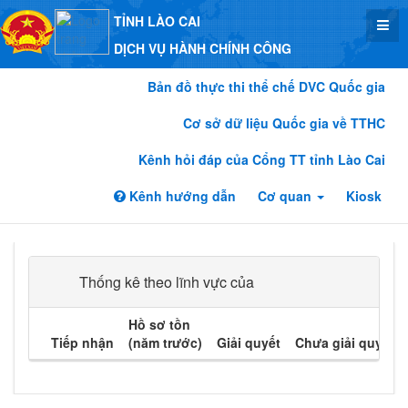
TỈNH LÀO CAI
DỊCH VỤ HÀNH CHÍNH CÔNG
Bản đồ thực thi thể chế DVC Quốc gia
Cơ sở dữ liệu Quốc gia về TTHC
Kênh hỏi đáp của Cổng TT tỉnh Lào Cai
Kênh hướng dẫn
Cơ quan
Kiosk
Thống kê theo lĩnh vực của
Hồ sơ tồn
Tiếp nhận
(năm trước)
Giải quyết
Chưa giải quyết