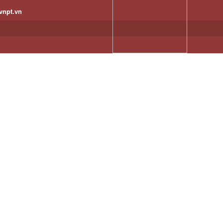
vnpt.vn