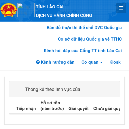
TỈNH LÀO CAI
DỊCH VỤ HÀNH CHÍNH CÔNG
Bản đồ thực thi thể chế DVC Quốc gia
Cơ sở dữ liệu Quốc gia về TTHC
Kênh hỏi đáp của Cổng TT tỉnh Lào Cai
Kênh hướng dẫn
Cơ quan
Kiosk
Thống kê theo lĩnh vực của
Hồ sơ tồn
Tiếp nhận
(năm trước)
Giải quyết
Chưa giải quyết