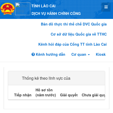
TỈNH LÀO CAI
DỊCH VỤ HÀNH CHÍNH CÔNG
Bản đồ thực thi thể chế DVC Quốc gia
Cơ sở dữ liệu Quốc gia về TTHC
Kênh hỏi đáp của Cổng TT tỉnh Lào Cai
Kênh hướng dẫn
Cơ quan
Kiosk
Thống kê theo lĩnh vực của
Hồ sơ tồn
Tiếp nhận
(năm trước)
Giải quyết
Chưa giải quyết