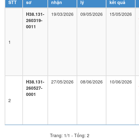
STT
sơ
nhận
lý
kết quả
H38.131-
19/03/2026
09/05/2026
15/05/2026
260319-
0011
1
H38.131-
27/05/2026
08/06/2026
10/06/2026
260527-
0001
2
Trang: 1/1 - Tổng: 2