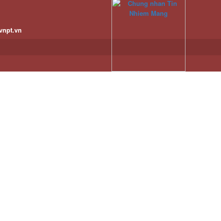
vnpt.vn