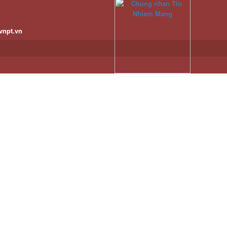
vnpt.vn